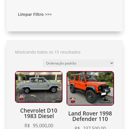
Limpar Filtro >>>
Mostrando todos os 15 resultados
Chevrolet D10
Land Rover 1998
1983 Diesel
Defender 110
R$
95.000,00
R$
237.500,00