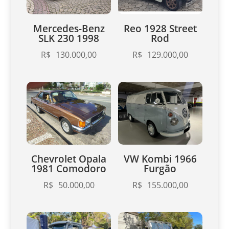
Mercedes-Benz
Reo 1928 Street
SLK 230 1998
Rod
R$
130.000,00
R$
129.000,00
Chevrolet Opala
VW Kombi 1966
1981 Comodoro
Furgão
R$
50.000,00
R$
155.000,00