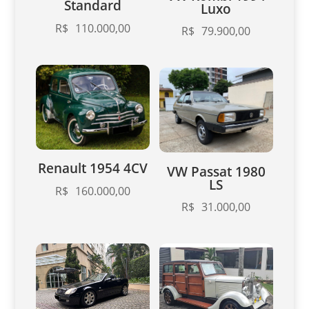
Standard
Luxo
R$
110.000,00
R$
79.900,00
Renault 1954 4CV
VW Passat 1980
LS
R$
160.000,00
R$
31.000,00