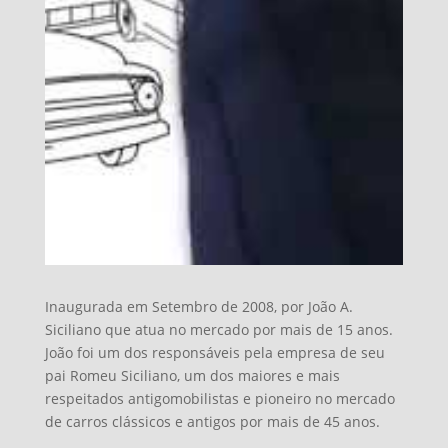
Inaugurada em Setembro de 2008, por João A.
Siciliano que atua no mercado por mais de 15 anos.
João foi um dos responsáveis pela empresa de seu
pai Romeu Siciliano, um dos maiores e mais
respeitados antigomobilistas e pioneiro no mercado
de carros clássicos e antigos por mais de 45 anos.