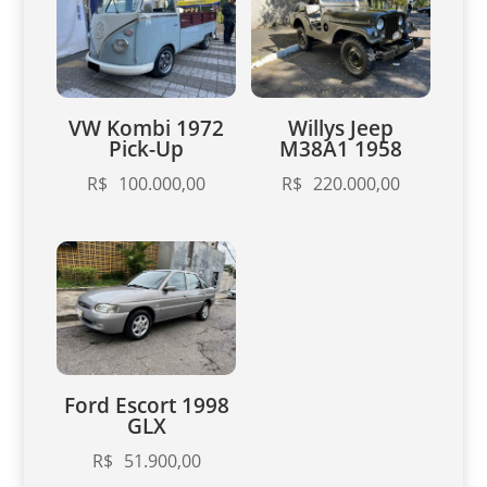
VW Kombi 1972
Willys Jeep
Pick-Up
M38A1 1958
R$
100.000,00
R$
220.000,00
Ford Escort 1998
GLX
R$
51.900,00