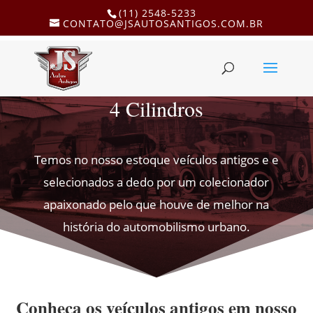
(11) 2548-5233
CONTATO@JSAUTOSANTIGOS.COM.BR
4 Cilindros
Temos no nosso estoque veículos antigos e e
selecionados a dedo por um colecionador
apaixonado pelo que houve de melhor na
história do automobilismo urbano.
Conheça os veículos antigos em nosso