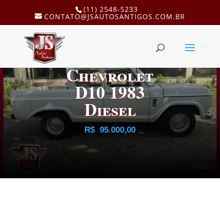
(11) 2548-5233
CONTATO@JSAUTOSANTIGOS.COM.BR
Chevrolet
D10 1983
Diesel
R$
95.000,00