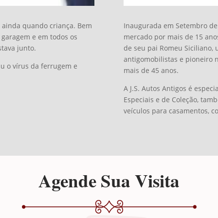
o ainda quando criança. Bem
Inaugurada em Setembro de 2
 garagem e em todos os
mercado por mais de 15 anos
tava junto.
de seu pai Romeu Siciliano,
antigomobilistas e pioneiro 
iu o vírus da ferrugem e
mais de 45 anos.
A J.S. Autos Antigos é especi
Especiais e de Coleção, tam
veículos para casamentos, c
Agende Sua Visita