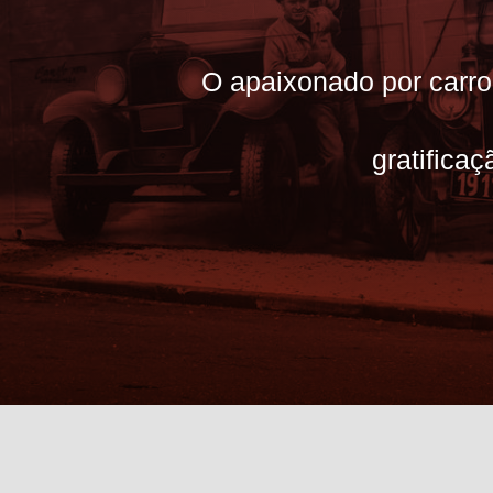
O apaixonado por carro
gratifica