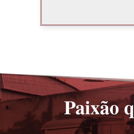
Paixão q