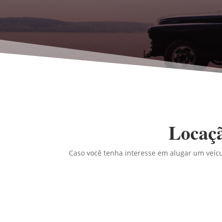
Locaçã
Caso você tenha interesse em alugar um veícu