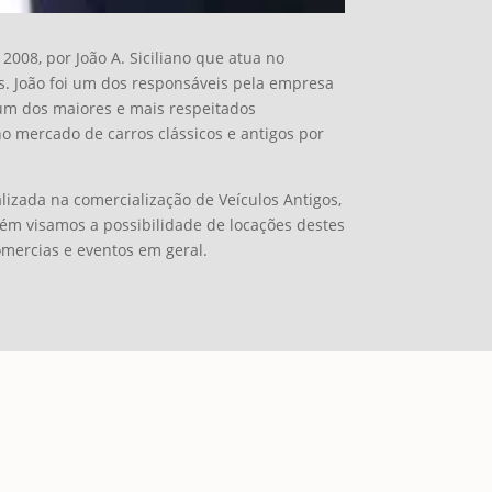
008, por João A. Siciliano que atua no
. João foi um dos responsáveis pela empresa
 um dos maiores e mais respeitados
no mercado de carros clássicos e antigos por
alizada na comercialização de Veículos Antigos,
bém visamos a possibilidade de locações destes
omercias e eventos em geral.