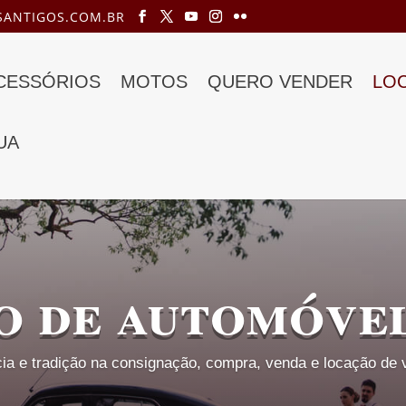
ANTIGOS.COM.BR
ACESSÓRIOS
MOTOS
QUERO VENDER
LO
UA
o de automóvel
ia e tradição na consignação, compra, venda e locação de v