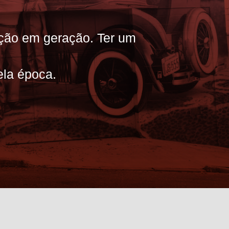
ação em geração. Ter um
ela época.