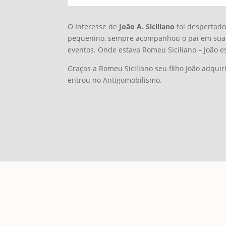
O Interesse de
João A. Siciliano
foi despertad
pequenino, sempre acompanhou o pai em sua
eventos. Onde estava Romeu Siciliano – João es
Graças a Romeu Siciliano seu filho João adquir
entrou no Antigomobilismo.