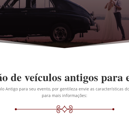
o de veículos antigos para 
lo Antigo para seu evento, por gentileza envie as características 
para mais informações: