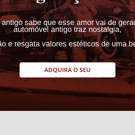
 antigo sabe que esse amor vai de ger
automóvel antigo traz nostalgia,
ção e resgata valores estéticos de uma b
ADQUIRA O SEU