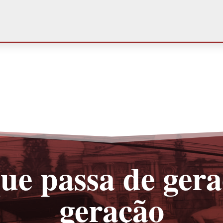
ue passa de ger
geração