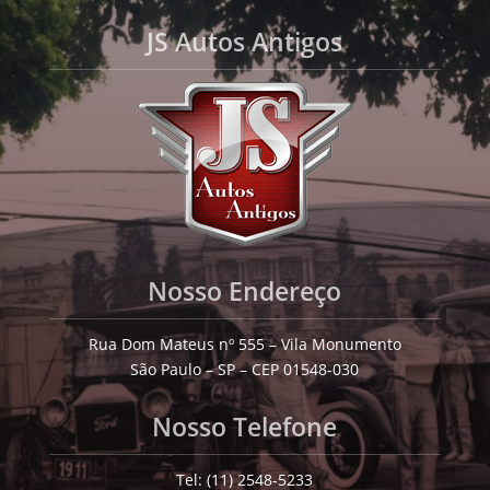
JS Autos Antigos
Nosso Endereço
Rua Dom Mateus nº 555 – Vila Monumento
São Paulo – SP – CEP 01548-030
Nosso Telefone
Tel: (11) 2548-5233