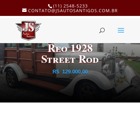
(11) 2548-5233
CONTATO@JSAUTOSANTIGOS.COM.BR
Reo 1928
Street Rod
R$
129.000,00