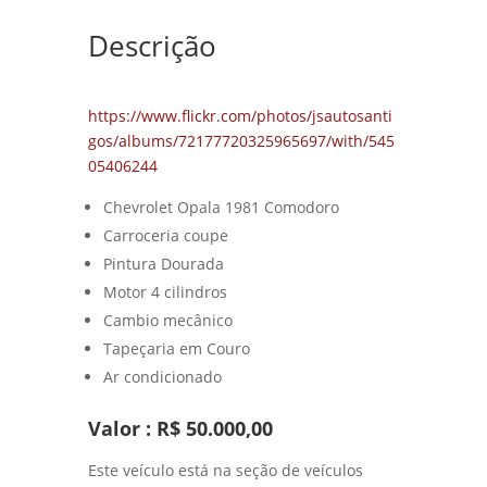
Descrição
https://www.flickr.com/photos/jsautosanti
gos/albums/72177720325965697/with/545
05406244
Chevrolet Opala 1981 Comodoro
Carroceria coupe
Pintura Dourada
Motor 4 cilindros
Cambio mecânico
Tapeçaria em Couro
Ar condicionado
Valor : R$ 50.000,00
Este veículo está na seção de veículos