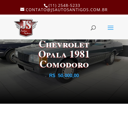
(11) 2548-5233
CONTATO@JSAUTOSANTIGOS.COM.BR
Chevrolet
Opala 1981
Comodoro
R$
50.000,00