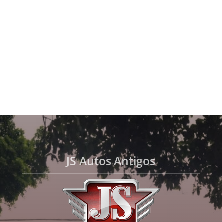
JS Autos Antigos