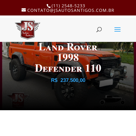
(11) 2548-5233
CONTATO@JSAUTOSANTIGOS.COM.BR
Land Rover
1998
Defender 110
R$
237.500,00