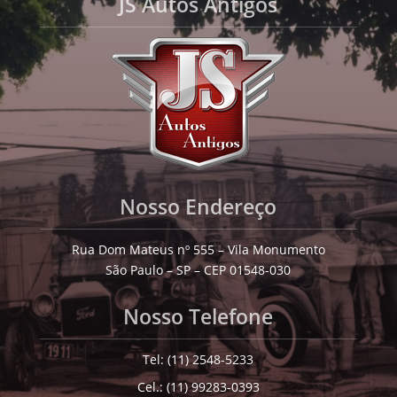
JS Autos Antigos
Nosso Endereço
Rua Dom Mateus nº 555 – Vila Monumento
São Paulo – SP – CEP 01548-030
Nosso Telefone
Tel: (11) 2548-5233
Cel.: (11) 99283-0393