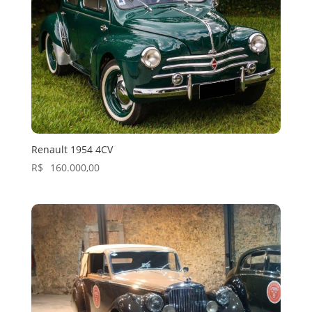
Renault 1954 4CV
R$
160.000,00