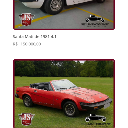
Santa Matilde 1981 4.1
R$
150.000,00