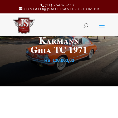
(11) 2548-5233
CONTATO@JSAUTOSANTIGOS.COM.BR
Karmann
Ghia TC 1971
R$
120.000,00