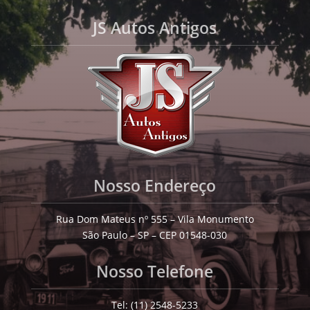
JS Autos Antigos
Nosso Endereço
Rua Dom Mateus nº 555 – Vila Monumento
São Paulo – SP – CEP 01548-030
Nosso Telefone
Tel: (11) 2548-5233