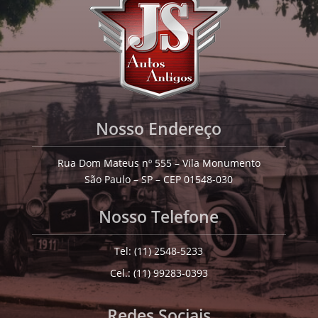
Nosso Endereço
Rua Dom Mateus nº 555 – Vila Monumento
São Paulo – SP – CEP 01548-030
Nosso Telefone
Tel: (11) 2548-5233
Cel.: (11) 99283-0393
Redes Sociais