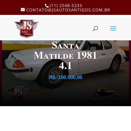
(11) 2548-5233
CONTATO@JSAUTOSANTIGOS.COM.BR
Santa
Matilde 1981
4.1
R$
150.000,00