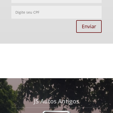
Enviar
JS Autos Antigos