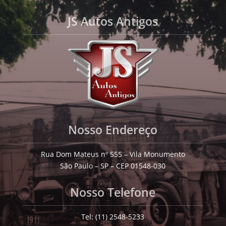
JS Autos Antigos
Nosso Endereço
Rua Dom Mateus nº 555 – Vila Monumento
São Paulo – SP – CEP 01548-030
Nosso Telefone
Tel: (11) 2548-5233