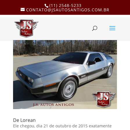
(11) 2548-5233
CONTATO@JSAUTOSANTIGOS.COM.BR
De Lorean
Ele chegou, dia 21 de outubro de 2015 exatamente