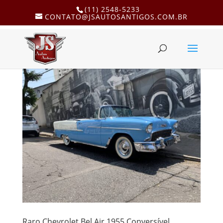
(11) 2548-5233
CONTATO@JSAUTOSANTIGOS.COM.BR
Raro Chevrolet Bel Air 1955 Conversível