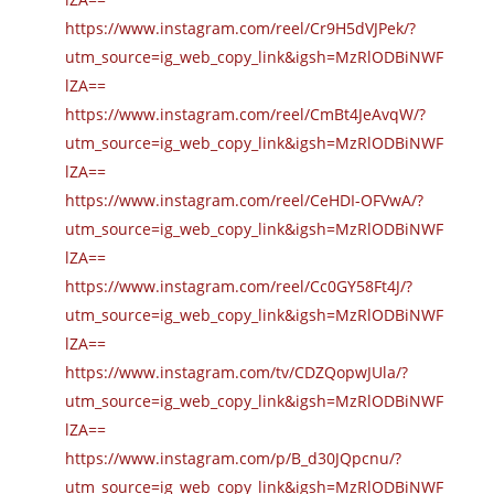
https://www.instagram.com/reel/Cr9H5dVJPek/?
utm_source=ig_web_copy_link&igsh=MzRlODBiNWF
lZA==
https://www.instagram.com/reel/CmBt4JeAvqW/?
utm_source=ig_web_copy_link&igsh=MzRlODBiNWF
lZA==
https://www.instagram.com/reel/CeHDI-OFVwA/?
utm_source=ig_web_copy_link&igsh=MzRlODBiNWF
lZA==
https://www.instagram.com/reel/Cc0GY58Ft4J/?
utm_source=ig_web_copy_link&igsh=MzRlODBiNWF
lZA==
https://www.instagram.com/tv/CDZQopwJUla/?
utm_source=ig_web_copy_link&igsh=MzRlODBiNWF
lZA==
https://www.instagram.com/p/B_d30JQpcnu/?
utm_source=ig_web_copy_link&igsh=MzRlODBiNWF