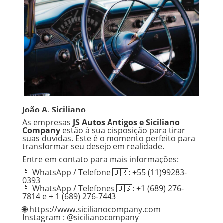
João A. Siciliano
As empresas
JS Autos Antigos e Siciliano
Company
estão à sua disposição para tirar
suas duvidas. Este é o momento perfeito para
transformar seu desejo em realidade.
Entre em contato para mais informações:
📱 WhatsApp / Telefone 🇧🇷: +55 (11)99283-
0393
📱 WhatsApp / Telefones 🇺🇸: +1 (689) 276-
7814 e + 1 (689) 276-7443
🌐 https://www.sicilianocompany.com
Instagram : @sicilianocompany