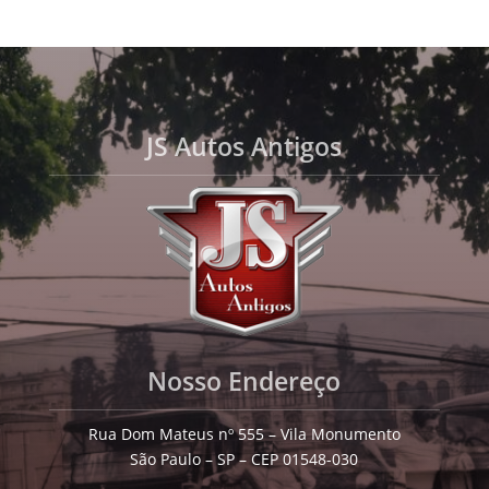
JS Autos Antigos
Nosso Endereço
Rua Dom Mateus nº 555 – Vila Monumento
São Paulo – SP – CEP 01548-030