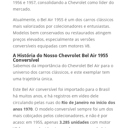
1956 e 1957, consolidando a Chevrolet como líder do
mercado.
Atualmente, o Bel Air 1955 é um dos carros clássicos
mais valorizados por colecionadores e entusiastas.
Modelos bem conservados ou restaurados atingem
preços elevados, especialmente as versões
conversíveis equipadas com motores V8.
A História do Nosso Chevrolet Bel Air 1955
Conversível
Sabemos da importância do Chevrolet Bel Air para o
universo dos carros clássicos, e este exemplar tem
uma trajetória única.
Este Bel Air conversível foi importado para o Brasil
há muitos anos, e há registros em vídeo dele
circulando pelas ruas do
Rio de Janeiro no início dos
anos 1970
. O modelo conversível sempre foi um dos
mais cobiçados pelos colecionadores, e não é por
acaso: em 1955, apenas
3.285 unidades
com motor