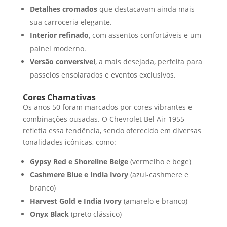
Detalhes cromados
que destacavam ainda mais
sua carroceria elegante.
Interior refinado
, com assentos confortáveis e um
painel moderno.
Versão conversível
, a mais desejada, perfeita para
passeios ensolarados e eventos exclusivos.
Cores Chamativas
Os anos 50 foram marcados por cores vibrantes e
combinações ousadas. O Chevrolet Bel Air 1955
refletia essa tendência, sendo oferecido em diversas
tonalidades icônicas, como:
Gypsy Red e Shoreline Beige
(vermelho e bege)
Cashmere Blue e India Ivory
(azul-cashmere e
branco)
Harvest Gold e India Ivory
(amarelo e branco)
Onyx Black
(preto clássico)