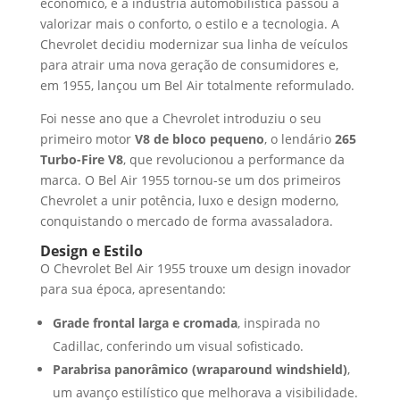
econômico, e a indústria automobilística passou a
valorizar mais o conforto, o estilo e a tecnologia. A
Chevrolet decidiu modernizar sua linha de veículos
para atrair uma nova geração de consumidores e,
em 1955, lançou um Bel Air totalmente reformulado.
Foi nesse ano que a Chevrolet introduziu o seu
primeiro motor
V8 de bloco pequeno
, o lendário
265
Turbo-Fire V8
, que revolucionou a performance da
marca. O Bel Air 1955 tornou-se um dos primeiros
Chevrolet a unir potência, luxo e design moderno,
conquistando o mercado de forma avassaladora.
Design e Estilo
O Chevrolet Bel Air 1955 trouxe um design inovador
para sua época, apresentando:
Grade frontal larga e cromada
, inspirada no
Cadillac, conferindo um visual sofisticado.
Parabrisa panorâmico (wraparound windshield)
,
um avanço estilístico que melhorava a visibilidade.