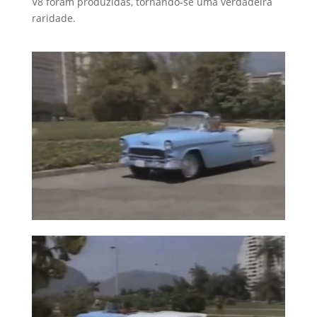
V8 foram produzidas, tornando-se uma verdadeira
raridade.