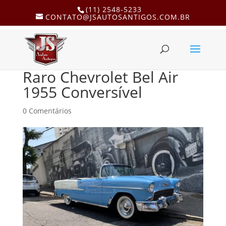
(11) 2548-5233
CONTATO@JSAUTOSANTIGOS.COM.BR
Raro Chevrolet Bel Air
1955 Conversível
0 Comentários