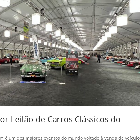
 Leilão de Carros Clássicos do
 é um dos maiores eventos do mundo voltado à venda de veículo