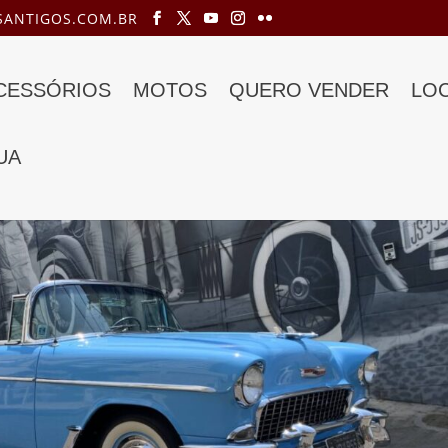
ANTIGOS.COM.BR
ACESSÓRIOS
MOTOS
QUERO VENDER
LO
UA