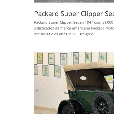
Packard Super Clipper Se
Packard Super Clipper Sedan 1947 com 59,000
sofisticados da marca americana Packard Motor
século XX e os anos 1950. Design e...