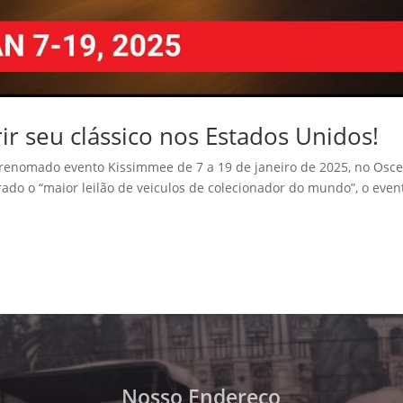
ir seu clássico nos Estados Unidos!
 renomado evento Kissimmee de 7 a 19 de janeiro de 2025, no Osce
rado o “maior leilão de veiculos de colecionador do mundo”, o even
Nosso Endereço