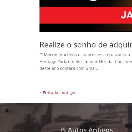
Realize o sonho de adquir
O Mecum Auctions está prestes a realizar seu
Heritage Park, em Kissimmee, Flórida. Conside
deste ano contará com uma...
« Entradas Antigas
JS Autos Antigos