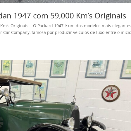
dan 1947 com 59,000 Km’s Originais
 Km’s Originais O Packard 1947 é um dos modelos mais elegantes
 Car Company, famosa por produzir veículos de luxo entre o iníci