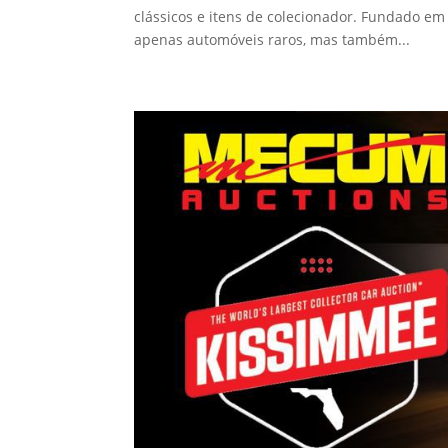
clássicos e itens de colecionador. Fundado e
apenas automóveis raros, mas também...