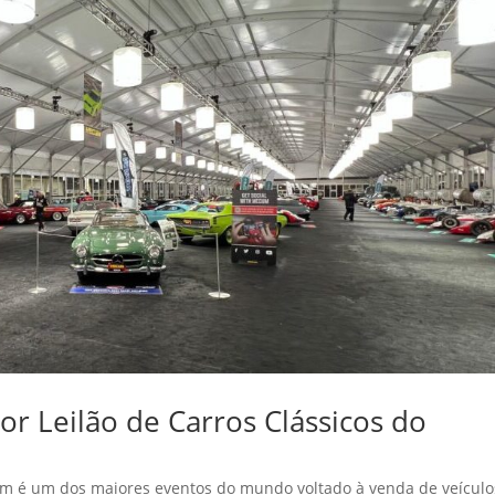
 Leilão de Carros Clássicos do
 é um dos maiores eventos do mundo voltado à venda de veículo