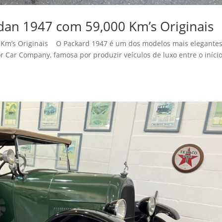
dan 1947 com 59,000 Km’s Originais
 Km’s Originais O Packard 1947 é um dos modelos mais elegantes
 Car Company, famosa por produzir veículos de luxo entre o iníci