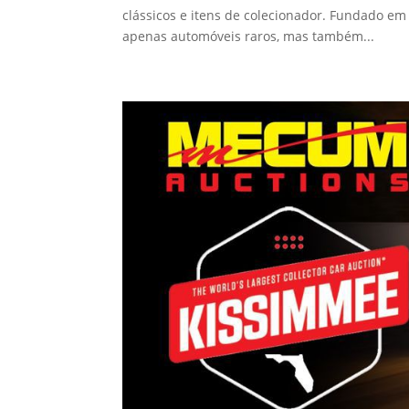
clássicos e itens de colecionador. Fundado e
apenas automóveis raros, mas também...