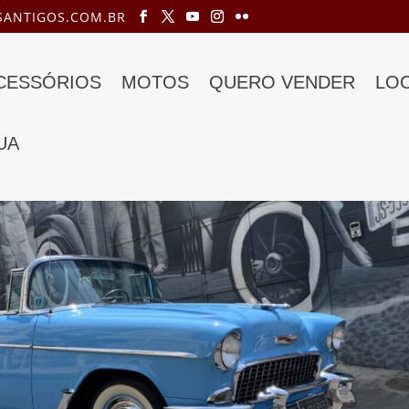
ANTIGOS.COM.BR
ACESSÓRIOS
MOTOS
QUERO VENDER
LO
UA