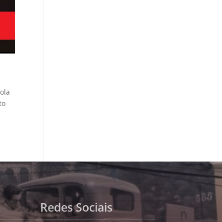
ola
to
Redes Sociais