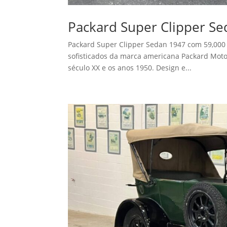
Packard Super Clipper Se
Packard Super Clipper Sedan 1947 com 59,000
sofisticados da marca americana Packard Motor
século XX e os anos 1950. Design e...