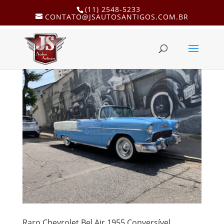
(11) 2548-5233
CONTATO@JSAUTOSANTIGOS.COM.BR
Raro Chevrolet Bel Air 1955 Conversível