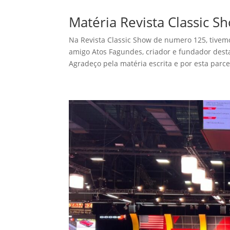
Matéria Revista Classic
Na Revista Classic Show de numero 125, tivemo
amigo Atos Fagundes, criador e fundador desta
Agradeço pela matéria escrita e por esta parcer