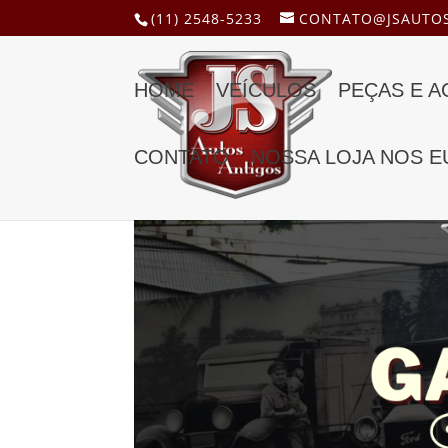
(11) 2548-5233
CONTATO@JSAUTOS
HOME
VEÍCULOS
PEÇAS E 
CONTATO
NOSSA LOJA NOS E