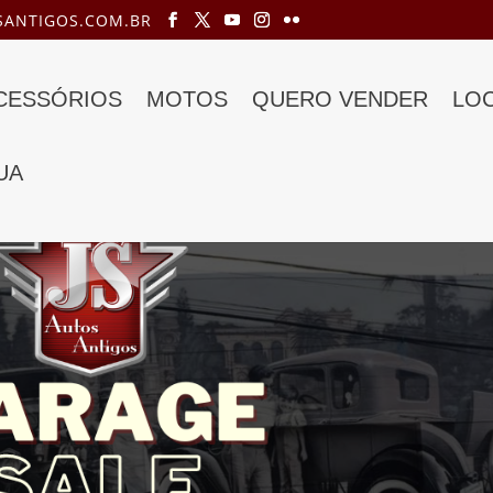
ANTIGOS.COM.BR
ACESSÓRIOS
MOTOS
QUERO VENDER
LO
UA