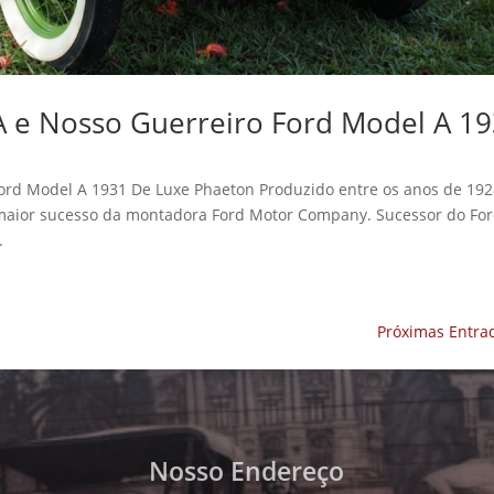
A e Nosso Guerreiro Ford Model A 1
Ford Model A 1931 De Luxe Phaeton Produzido entre os anos de 192
e maior sucesso da montadora Ford Motor Company. Sucessor do Fo
.
Próximas Entra
Nosso Endereço