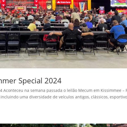
mmer Special 2024
Aconteceu na semana passada o leilão Mecum em Kissimmee – F
incluindo uma diversidade de veículos antigos, clássicos, esportivo