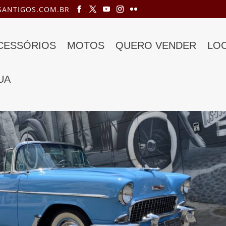
ANTIGOS.COM.BR
ACESSÓRIOS
MOTOS
QUERO VENDER
LO
UA