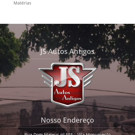
Matérias
JS Autos Antigos
Nosso Endereço
Rua Dom Mateus nº 555 – Vila Monumento