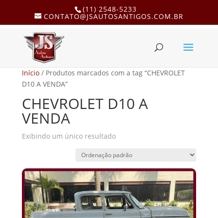
(11) 2548-5233
CONTATO@JSAUTOSANTIGOS.COM.BR
Início
/ Produtos marcados com a tag “CHEVROLET
D10 A VENDA”
CHEVROLET D10 A
VENDA
Exibindo um único resultado