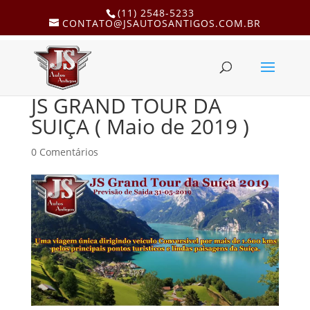
(11) 2548-5233
CONTATO@JSAUTOSANTIGOS.COM.BR
JS GRAND TOUR DA
SUIÇA ( Maio de 2019 )
0 Comentários