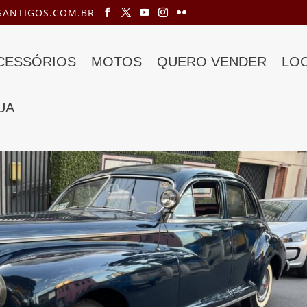
ANTIGOS.COM.BR
ACESSÓRIOS
MOTOS
QUERO VENDER
LO
UA