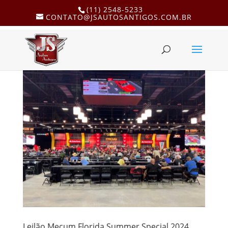
(11) 2548-5233
CONTATO@JSAUTOSANTIGOS.COM.BR
Leilão Mecum Florida Summer Special 2024