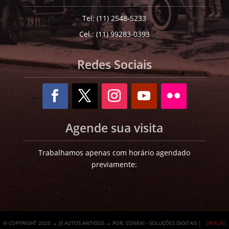
Tel: (11) 2548-5233
Cel.: (11) 99283-0393
Redes Sociais
Agende sua visita
Trabalhamos apenas com horário agendado
previamente:
© COPYRIGHT 2020 → JS AUTOS ANTIGOS → POR: CONEKI - SOLUÇÕES DIGITAIS |
CRIAÇÃO