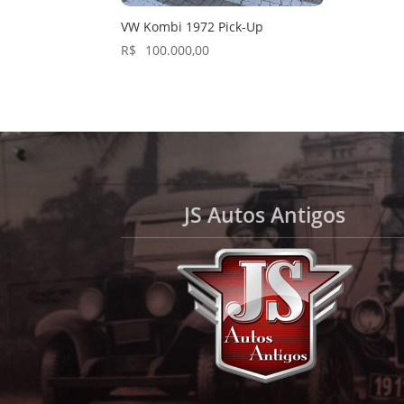
VW Kombi 1972 Pick-Up
R$
100.000,00
JS Autos Antigos