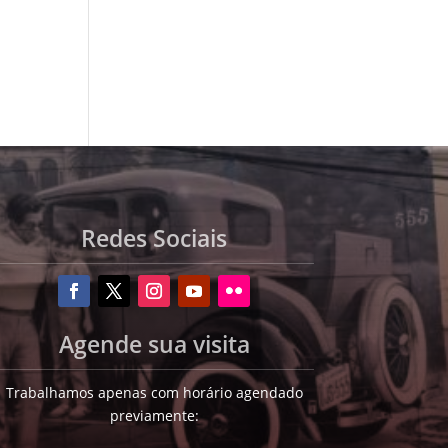
Redes Sociais
Agende sua visita
Trabalhamos apenas com horário agendado
previamente: