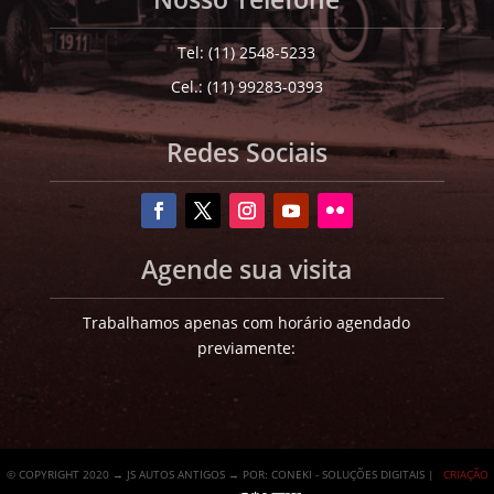
Tel: (11) 2548-5233
Cel.: (11) 99283-0393
Redes Sociais
Agende sua visita
Trabalhamos apenas com horário agendado
previamente:
© COPYRIGHT 2020 → JS AUTOS ANTIGOS → POR: CONEKI - SOLUÇÕES DIGITAIS |
CRIAÇÃO