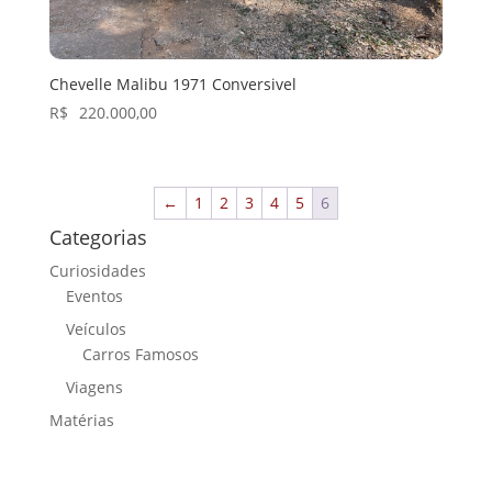
Chevelle Malibu 1971 Conversivel
R$
220.000,00
←
1
2
3
4
5
6
Categorias
Curiosidades
Eventos
Veículos
Carros Famosos
Viagens
Matérias