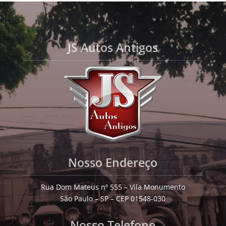
JS Autos Antigos
Nosso Endereço
Rua Dom Mateus nº 555 – Vila Monumento
São Paulo – SP – CEP 01548-030
Nosso Telefone