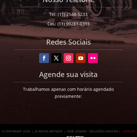
Tel: (11) 2548-5233
Cel.: (11) 99283-0393
Redes Sociais
Agende sua visita
Trabalhamos apenas com horário agendado
previamente:
© COPYRIGHT 2020 → JS AUTOS ANTIGOS → POR: CONEKI - SOLUÇÕES DIGITAIS |
CRIAÇÃO