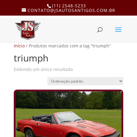
(11) 2548-5233
CONTATO@JSAUTOSANTIGOS.COM.BR
Início
/ Produtos marcados com a tag “triumph”
triumph
Exibindo um único resultado