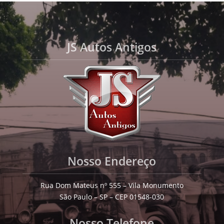
JS Autos Antigos
Nosso Endereço
Rua Dom Mateus nº 555 – Vila Monumento
São Paulo – SP – CEP 01548-030
Nosso Telefone