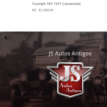
Triumph TR7 1977 Conversível
R$
82.000,00
JS Autos Antigos