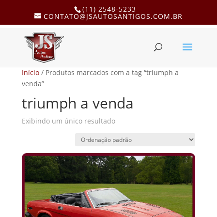
(11) 2548-5233
CONTATO@JSAUTOSANTIGOS.COM.BR
Início
/ Produtos marcados com a tag “triumph a
venda”
triumph a venda
Exibindo um único resultado