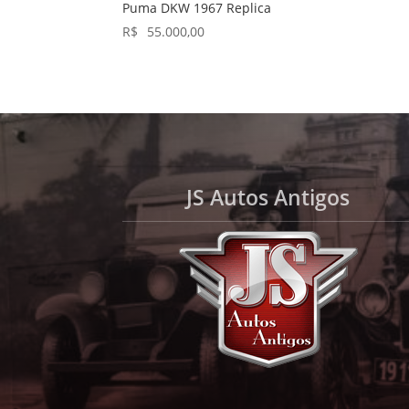
Puma DKW 1967 Replica
R$
55.000,00
JS Autos Antigos