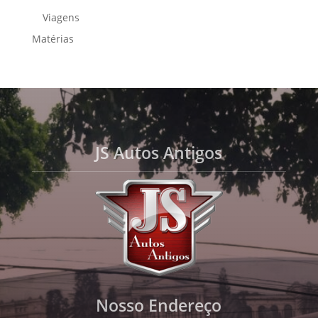
Viagens
Matérias
JS Autos Antigos
Nosso Endereço