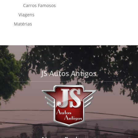
Carros Famosos
Viagens
Matérias
JS Autos Antigos