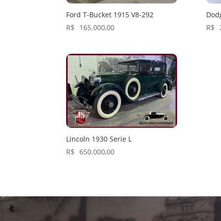
Ford T-Bucket 1915 V8-292
Dod
R$
165.000,00
R$
Lincoln 1930 Serie L
R$
650.000,00