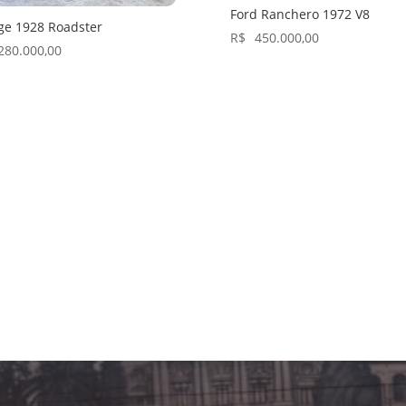
Ford Ranchero 1972 V8
ge 1928 Roadster
R$
450.000,00
280.000,00