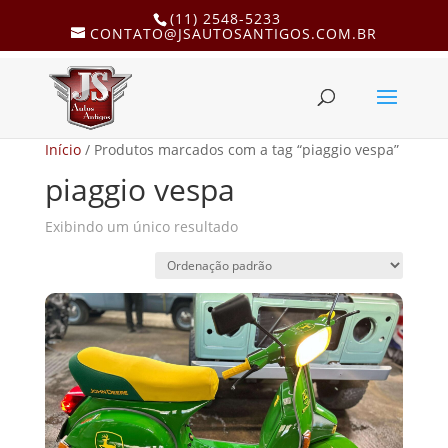
(11) 2548-5233
CONTATO@JSAUTOSANTIGOS.COM.BR
Início
/ Produtos marcados com a tag “piaggio vespa”
piaggio vespa
Exibindo um único resultado