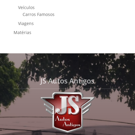
Veículos
Carros Famosos
Viagens
Matérias
JS Autos Antigos