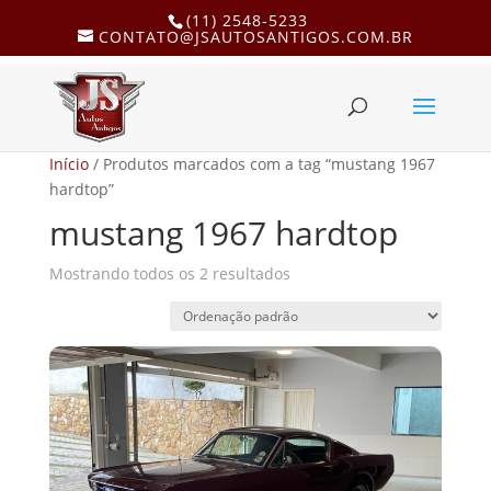
(11) 2548-5233
CONTATO@JSAUTOSANTIGOS.COM.BR
Início
/ Produtos marcados com a tag “mustang 1967
hardtop”
mustang 1967 hardtop
Mostrando todos os 2 resultados