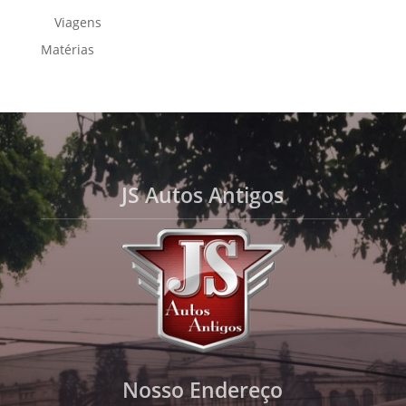
Viagens
Matérias
JS Autos Antigos
Nosso Endereço