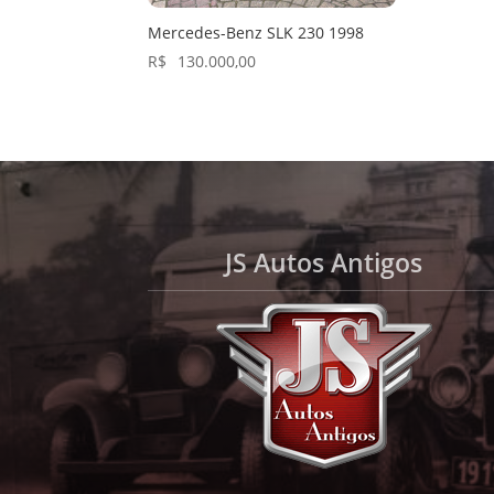
Mercedes-Benz SLK 230 1998
R$
130.000,00
JS Autos Antigos