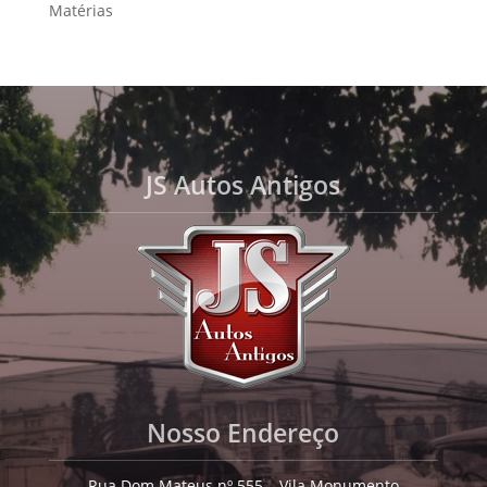
Matérias
JS Autos Antigos
Nosso Endereço
Rua Dom Mateus nº 555 – Vila Monumento