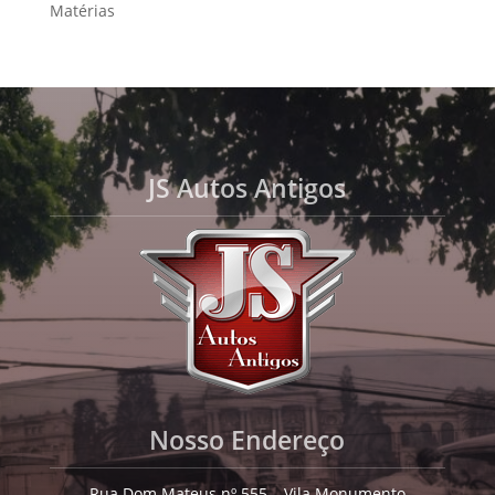
Matérias
JS Autos Antigos
Nosso Endereço
Rua Dom Mateus nº 555 – Vila Monumento