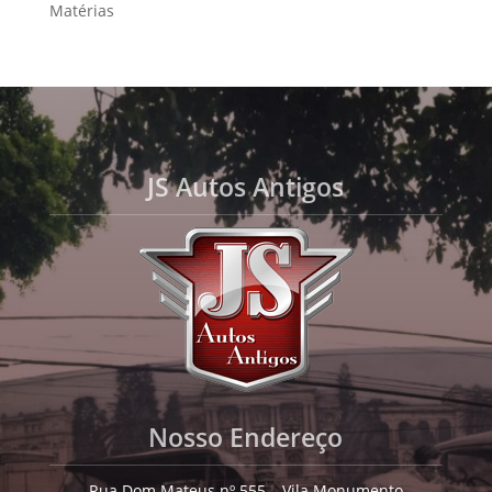
Matérias
JS Autos Antigos
Nosso Endereço
Rua Dom Mateus nº 555 – Vila Monumento