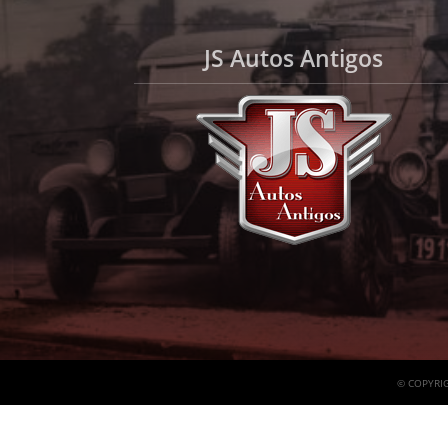
JS Autos Antigos
© COPYRIG