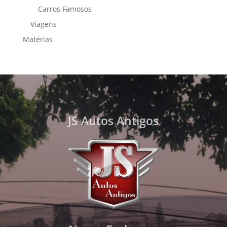
Carros Famosos
Viagens
Matérias
JS Autos Antigos