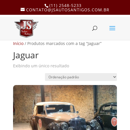
(11) 2548-5233
CONTATO@JSAUTOSANTIGOS.COM.BR
Início
/ Produtos marcados com a tag “Jaguar”
Jaguar
Exibindo um único resultado