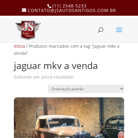
(11) 2548-5233
CONTATO@JSAUTOSANTIGOS.COM.BR
Início
/ Produtos marcados com a tag “jaguar mkv a
venda”
jaguar mkv a venda
Exibindo um único resultado