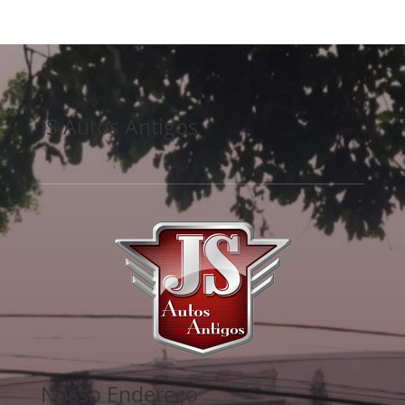
JS Autos Antigos
Nosso Endereço