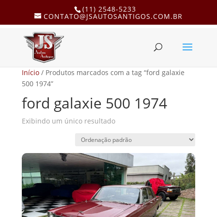
(11) 2548-5233
CONTATO@JSAUTOSANTIGOS.COM.BR
Início
/ Produtos marcados com a tag “ford galaxie
500 1974”
ford galaxie 500 1974
Exibindo um único resultado