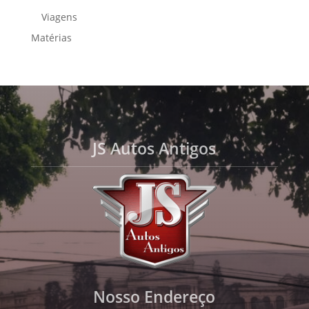
Viagens
Matérias
JS Autos Antigos
Nosso Endereço