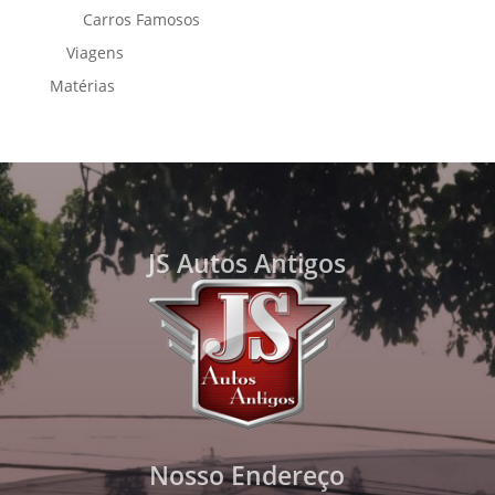
Carros Famosos
Viagens
Matérias
JS Autos Antigos
Nosso Endereço