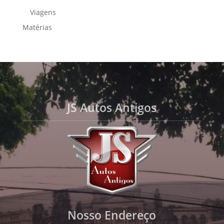
Viagens
Matérias
JS Autos Antigos
Nosso Endereço