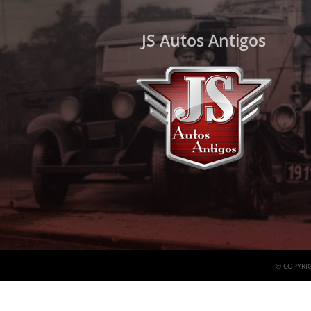
JS Autos Antigos
© COPYRIG