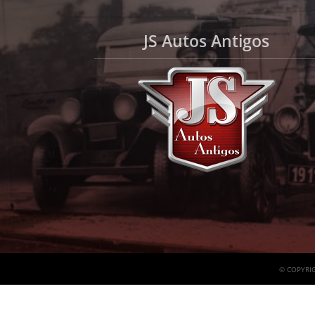
JS Autos Antigos
© COPYRIG